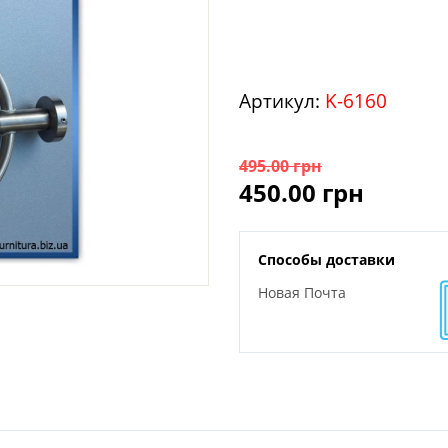
Артикул:
K-6160
495.00
грн
450.00
грн
Способы доставки
Новая Почта