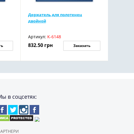
Держатель для полотенец
двойной
Артикул:
K-6148
832.50
грн
ть
Заказать
Мы в соцсетях:
АРТНЕРИ