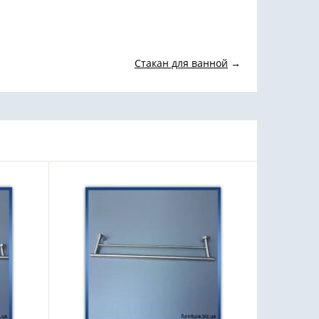
Стакан для ванной
→