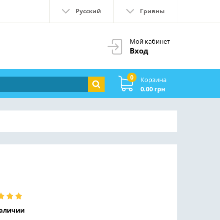
Русский
Гривны
Мой кабинет
Вход
0
Корзина
0.00 грн
наличии