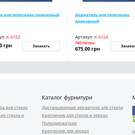
к для полотенец одинарный
Держатель для полотенец
одинарный
ул:
K-6153
Артикул:
K-6124
742.50
грн
0
грн
Заказать
Заказа
675.00
грн
Каталог фурнитури
ра для стекла
Дистанционные держатели для стекла
из стекла и
Крепления для стекла и зеркал
Полкодержатели
Крепления для зеркал
П