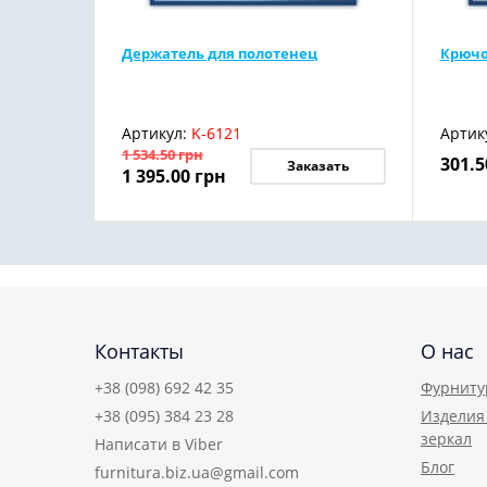
Держатель для полотенец
Крючо
Артикул:
K-6121
Артик
1 534.50
грн
301.5
Заказать
1 395.00
грн
Контакты
О нас
+38 (098) 692 42 35
Фурниту
+38 (095) 384 23 28
Изделия 
зеркал
Написати в Viber
Блог
furnitura.biz.ua@gmail.com