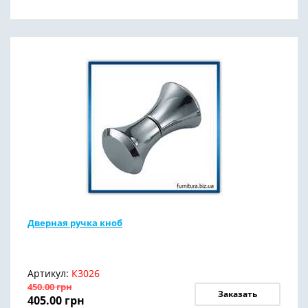
Дверная ручка кноб
Артикул:
К3026
450.00
грн
Заказать
405.00
грн