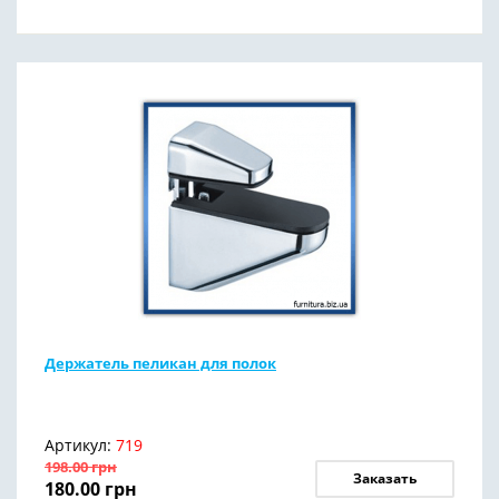
Держатель пеликан для полок
Артикул:
719
198.00
грн
Заказать
180.00
грн