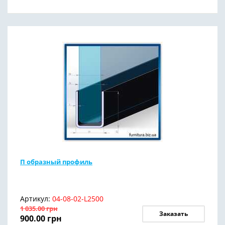
П образный профиль
Артикул:
04-08-02-L2500
1 035.00
грн
Заказать
900.00
грн