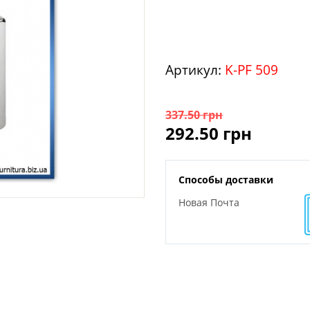
Артикул:
K-PF 509
337.50
грн
292.50
грн
Способы доставки
Новая Почта