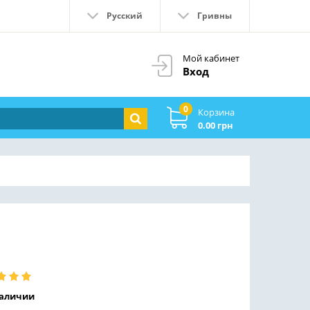
Русский
Гривны
Мой кабинет
Вход
0
Корзина
0.00 грн
наличии