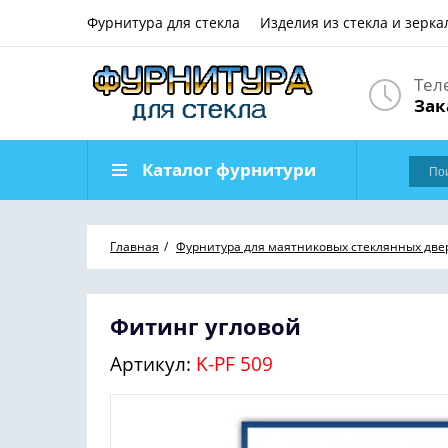
Фурнитура для стекла
Изделия из стекла и зерка
Тел
Зак
Каталог фурнитури
Главная
Фурнитура для маятниковых стеклянных две
Фитинг угловой
Артикул:
K-PF 509