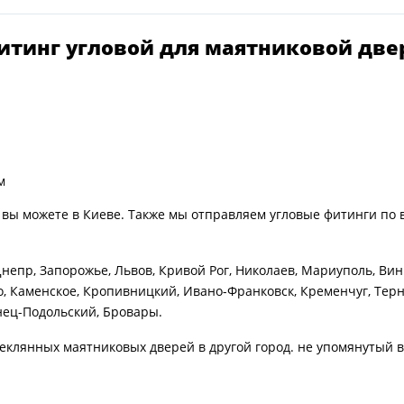
итинг угловой для маятниковой две
мм
 вы можете в Киеве. Также мы отправляем угловые фитинги по
Днепр, Запорожье, Львов, Кривой Рог, Николаев, Мариуполь, Вин
, Каменское, Кропивницкий, Ивано-Франковск, Кременчуг, Терн
нец-Подольский, Бровары.
теклянных маятниковых дверей в другой город. не упомянутый