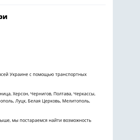
ри
 всей Украине с помощью транспортных
ница, Херсон, Чернигов, Полтава, Черкассы,
ополь, Луцк, Белая Церковь, Мелитополь,
 выше, мы постараемся найти возможность