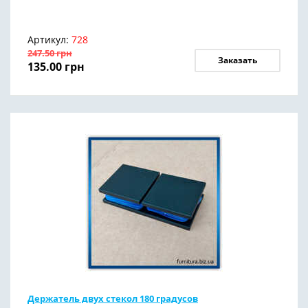
Артикул:
728
247.50
грн
Заказать
135.00
грн
Держатель двух стекол 180 градусов