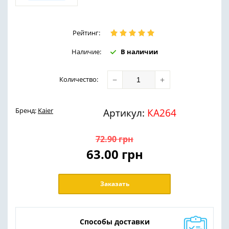
Рейтинг:
Наличие:
В наличии
−
+
Количество
:
Бренд:
Kaier
Артикул:
КА264
72.90
грн
63.00
грн
Заказать
Способы доставки