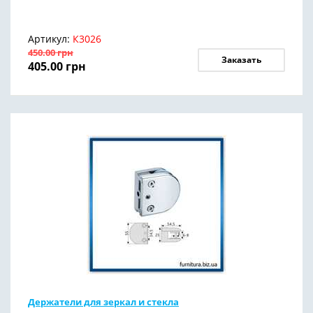
Артикул:
К3026
450.00
грн
Заказать
405.00
грн
Держатели для зеркал и стекла