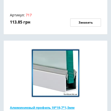
Артикул:
717
113.85
грн
Заказать
Алюминиевый профиль 19*19,7*1,5мм