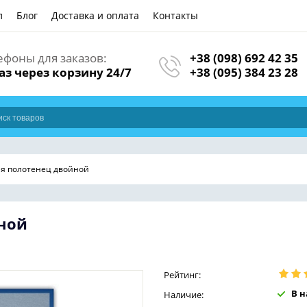
л
Блог
Доставка и оплата
Контакты
ефоны для заказов:
+38 (098) 692 42 35
аз через корзину 24/7
+38 (095) 384 23 28
ля полотенец двойной
ной
Рейтинг:
В 
Наличие: