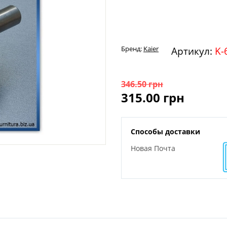
Бренд:
Kaier
Артикул:
K-
346.50
грн
315.00
грн
Способы доставки
Новая Почта