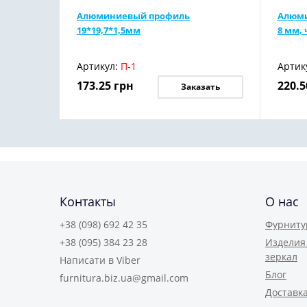
Алюминиевый профиль
Алюми
19*19,7*1,5мм
8 мм,
Артикул:
П-1
Артик
173.25
грн
220.5
Заказать
Контакты
О нас
+38 (098) 692 42 35
Фурниту
+38 (095) 384 23 28
Изделия 
зеркал
Написати в Viber
Блог
furnitura.biz.ua@gmail.com
Доставка