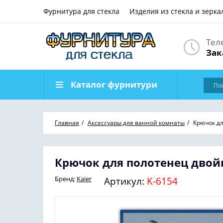
Фурнитура для стекла
Изделия из стекла и зерка
Тел
Зак
Каталог фурнитури
Главная
Аксессуары для ванной комнаты
Крючок д
Крючок для полотенец двой
Бренд:
Kaier
Артикул:
K-6154