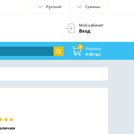
Русский
Гривны
Мой кабинет
Вход
0
Корзина
0.00 грн
наличии