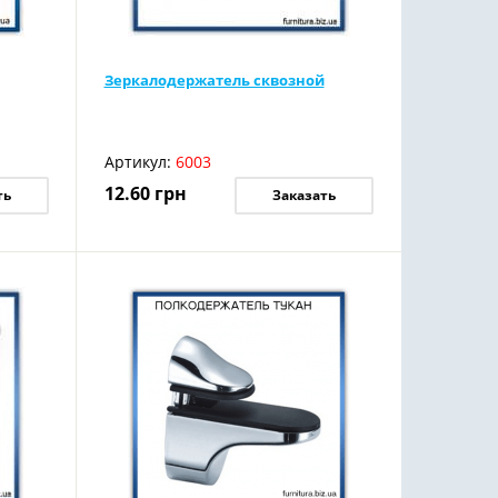
Зеркалодержатель сквозной
Артикул:
6003
12.60
грн
ть
Заказать