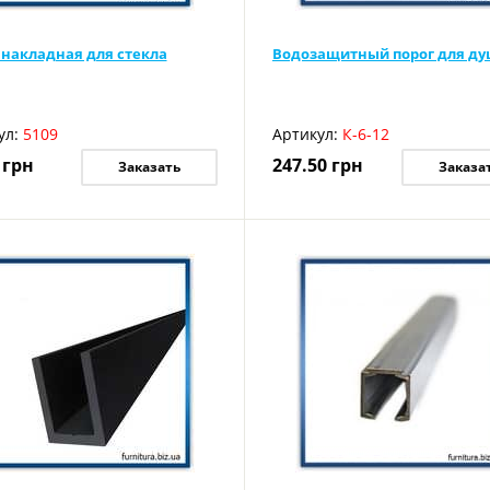
 накладная для стекла
Водозащитный порог для д
ул:
5109
Артикул:
К-6-12
грн
247.50
грн
Заказать
Заказа