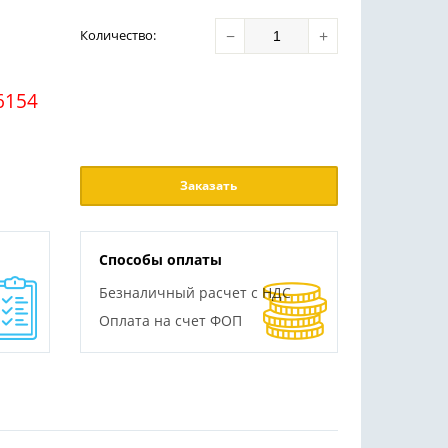
−
+
Количество
:
6154
Заказать
Способы оплаты
Безналичный расчет с НДС
Оплата на счет ФОП