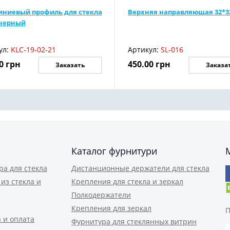
ниевый профиль для стекла
Верхняя направляющая 32*3
 черный
ул:
KLC-19-02-21
Артикул:
SL-016
0
грн
450.00
грн
Заказать
Заказа
Каталог фурнитури
ра для стекла
Дистанционные держатели для стекла
из стекла и
Крепления для стекла и зеркал
Полкодержатели
Крепления для зеркал
П
 и оплата
Фурнитура для стеклянных витрин