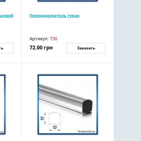
ушевой
Полкодержатель тукан
Артикул:
730
72.00
грн
ть
Заказать