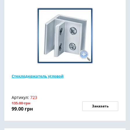
Стеклодержатель угловой
Артикул:
723
135.00
грн
Заказать
99.00
грн