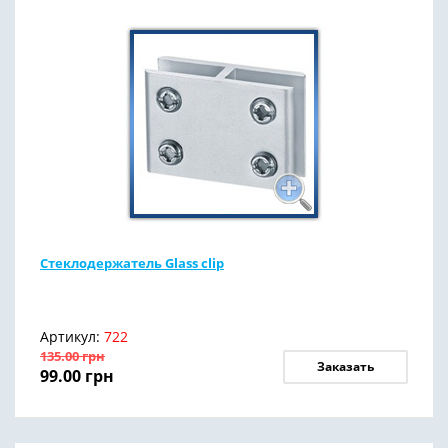
Стеклодержатель Glass clip
Артикул:
722
135.00
грн
Заказать
99.00
грн