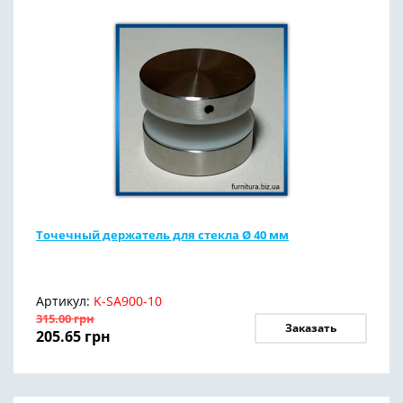
Точечный держатель для стекла Ø 40 мм
Артикул:
K-SA900-10
315.00
грн
Заказать
205.65
грн