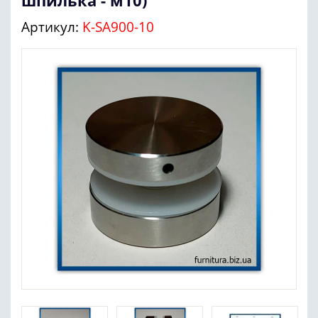
шпилька - м10)
Артикул:
K-SA900-10