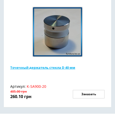
Точечный держатель стекла D 40 мм
Артикул:
K-SA900-20
405.00
грн
Заказать
260.10
грн