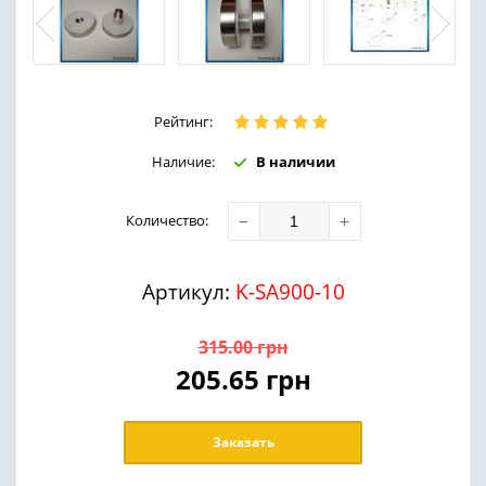
Рейтинг:
Наличие:
В наличии
−
+
Количество
:
Артикул:
K-SA900-10
315.00
грн
205.65
грн
Заказать