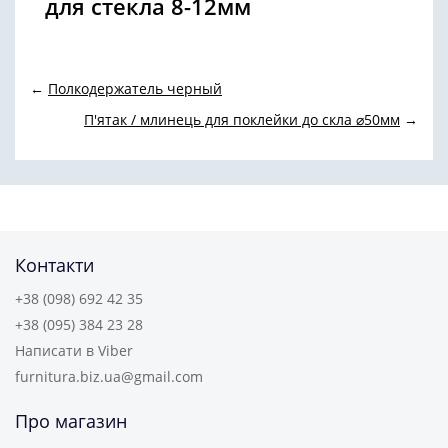
для стекла 8-12мм
←
Полкодержатель черный
П'ятак / млинець для поклейки до скла ⌀50мм
→
Контакти
+38 (098) 692 42 35
+38 (095) 384 23 28
Написати в Viber
furnitura.biz.ua@gmail.com
Про магазин