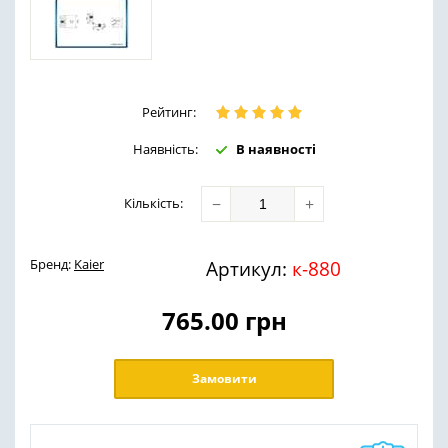
Рейтинг:
Наявність:
В наявності
−
+
Кількість
:
Бренд:
Kaier
Артикул:
к-880
765.00
грн
Замовити