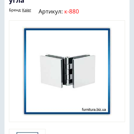
угла
Бренд:
Kaier
Артикул:
к-880