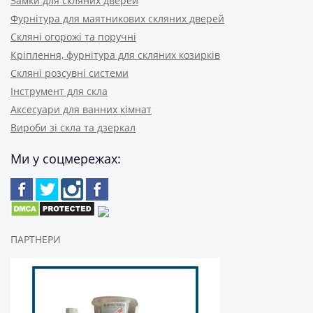
Замки для скляних дверей
Фурнітура для маятникових скляних дверей
Скляні огорожі та поручні
Кріплення, фурнітура для скляних козирків
Скляні розсувні системи
Інструмент для скла
Аксесуари для ванних кімнат
Вироби зі скла та дзеркал
Ми у соцмережах:
ПАРТНЕРИ