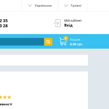
Українська
Гривні
2 35
Мій кабінет
Вхід
3 28
0
Кошик
0.00 грн
явності