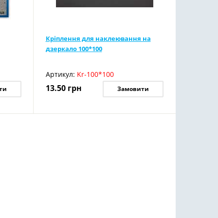
Кріплення для наклеювання на
дзеркало 100*100
Артикул:
Kr-100*100
13.50
грн
ти
Замовити