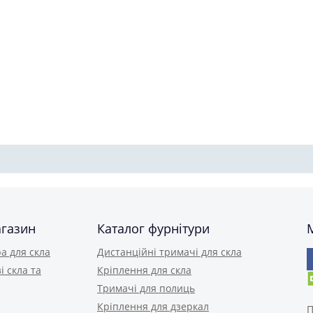
агазин
Каталог фурнітури
а для скла
Дистанційні тримачі для скла
і скла та
Кріплення для скла
Тримачі для полиць
Кріплення для дзеркал
П