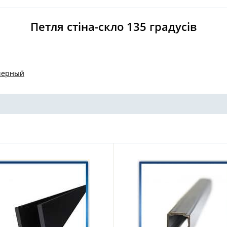
Петля стіна-скло 135 градусів
 черный