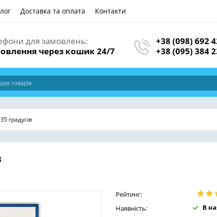
лог
Доставка та оплата
Контакти
ефони для замовлень:
+38 (098) 692 4
овлення через кошик 24/7
+38 (095) 384 2
35 градусів
в
Рейтинг:
В на
Наявність: