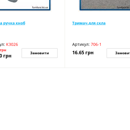
а ручка кноб
Тримач для скла
ул:
К3026
Артикул:
706-1
грн
16.65
грн
Замовити
Замови
0
грн