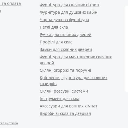
 та оплата
Фурнітура для скляних вітрин
и
Фурнітура для душових кабін
Чорна душова фурнітура
Петлі для скла
Ручки для скляних дверей
Профілі для скла
Замки для скляних дверей
Фурнітура для маятникових скляних
дверей
Скляні огорожі та поручні
Кріплення, фурнітура для скляних
козирків
Скляні розсувні системи
Інструмент для скла
Аксесуари для ванних кімнат
Вироби зі скла та дзеркал