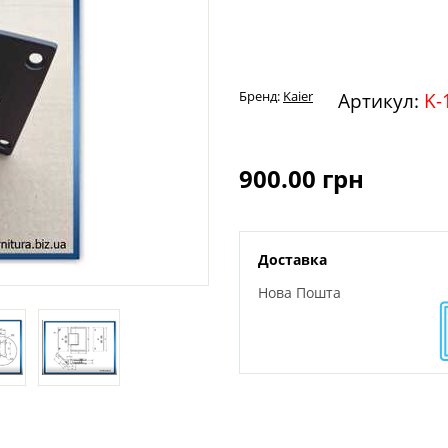
Бренд:
Kaier
Артикул:
K-
900.00
грн
Доставка
Нова Пошта