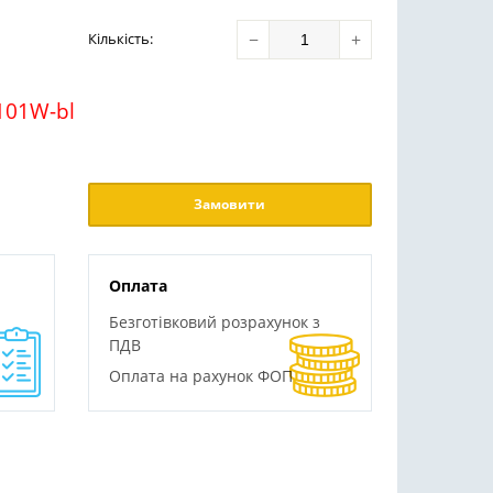
−
+
Кількість
:
101W-bl
Замовити
Оплата
Безготівковий розрахунок з
ПДВ
Оплата на рахунок ФОП