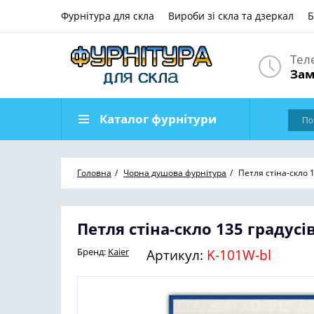
Фурнітура для скла
Вироби зі скла та дзеркал
Б
Тел
Зам
Каталог фурнітури
Головна
Чорна душова фурнітура
Петля стіна-скло 1
Петля стіна-скло 135 градусі
Бренд:
Kaier
Артикул:
K-101W-bl