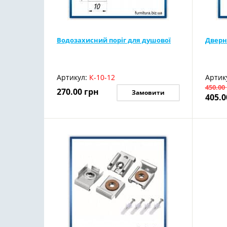
Водозахисний поріг для душової
Дверн
Артикул:
К-10-12
Артик
450.00
270.00
грн
Замовити
405.0