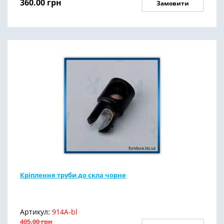
360.00
грн
Замовити
Кріплення труби до скла чорне
Артикул:
914A-bl
405.00
грн