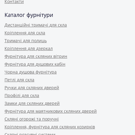
Контакти
Каталог фурнітури
Дистанційні тримачі для скла
Кріплення для скла
Тримачі для полиць
Кріплення для дзеркал
Фурнітура для скляних вітрин
Фурнітура для душових кабін
Чорна душова фурнітура
Петлі для скла
Ручки для скляних дверей
Профілі для скла
Замки для скляних дверей
Фурнітура для маятникових скляних дверей
Скляні огорожі та поручні
Кріплення, фурнітура для скляних козирків
Скляні розсувні системи