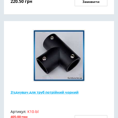
220.50
грн
Замовити
З'єднувач для труб потрійний чорний
Артикул:
К10-bl
405.00
грн