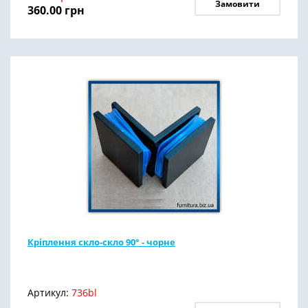
Замовити
360.00
грн
Кріплення скло-скло 90° - чорне
Артикул:
736bl