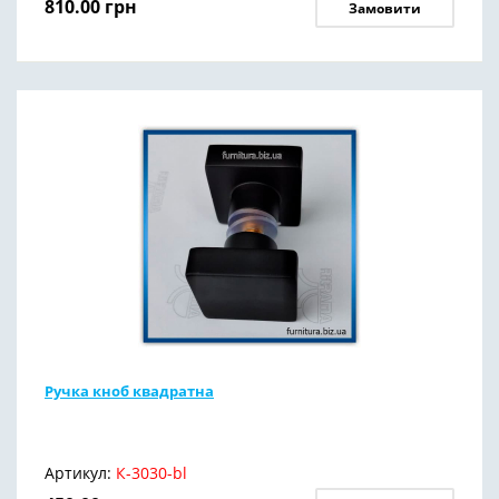
810.00
грн
Замовити
Ручка кноб квадратна
Артикул:
К-3030-bl