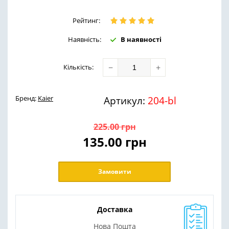
Рейтинг:
Наявність:
В наявності
−
+
Кількість
:
Бренд:
Kaier
Артикул:
204-bl
225.00
грн
135.00
грн
Замовити
Доставка
Нова Пошта