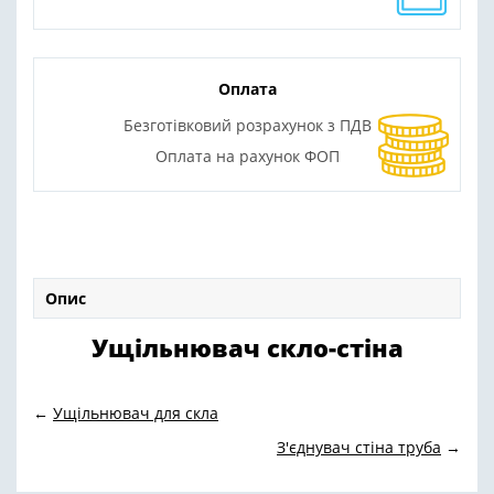
Оплата
Безготівковий розрахунок з ПДВ
Оплата на рахунок ФОП
Опис
Ущільнювач скло-стіна
←
Ущільнювач для скла
З'єднувач стіна труба
→