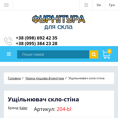
Ua
Грн
+38 (098) 692 42 35
+38 (095) 384 23 28
0
Головна
Чорна душова фурнітура
Ущільнювач скло-стіна
Ущільнювач скло-стіна
Бренд:
Kaier
Артикул:
204-bl