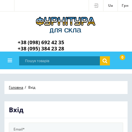
Ua
Грн
+38 (098) 692 42 35
+38 (095) 384 23 28
0
Головна
Вхід
Вхід