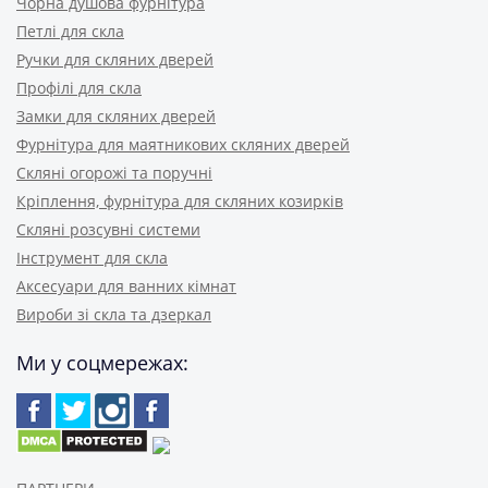
Чорна душова фурнітура
Петлі для скла
Ручки для скляних дверей
Профілі для скла
Замки для скляних дверей
Фурнітура для маятникових скляних дверей
Скляні огорожі та поручні
Кріплення, фурнітура для скляних козирків
Скляні розсувні системи
Інструмент для скла
Аксесуари для ванних кімнат
Вироби зі скла та дзеркал
Ми у соцмережах: