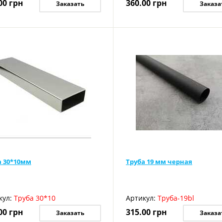
00
грн
360.00
грн
Заказать
Заказа
а 30*10мм
Труба 19 мм черная
кул:
Труба 30*10
Артикул:
Труба-19bl
00
грн
315.00
грн
Заказать
Заказа