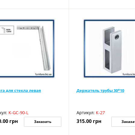
га для стекла левая
Держатель трубы 30*10
кул:
K-GC-90-L
Артикул:
К-27
0.00
грн
315.00
грн
Заказать
Заказа