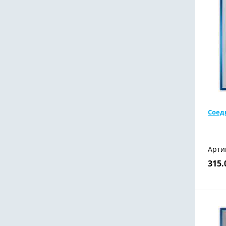
Соед
Арти
315.