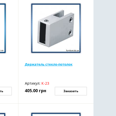
Держатель стекло-потолок
Артикул:
К-23
405.00
грн
ть
Заказать