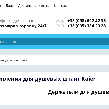
л
Блог
Доставка и оплата
Контакты
ефоны для заказов:
+38 (098) 692 42 35
аз через корзину 24/7
+38 (095) 384 23 28
для душевых штанг
епления для душевых штанг
Kaier
Держатели для душев