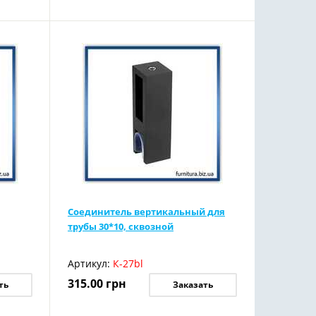
Соединитель вертикальный для
трубы 30*10, сквозной
Артикул:
К-27bl
315.00
грн
ть
Заказать