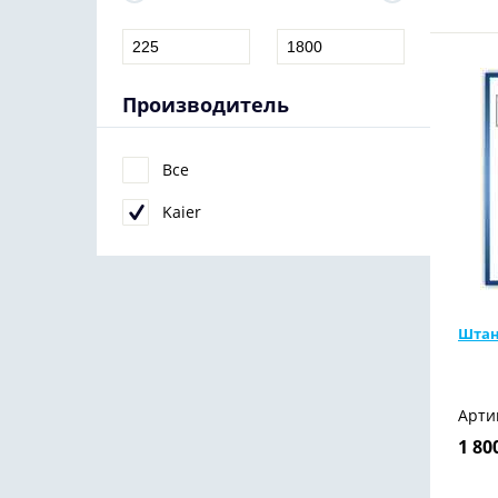
Производитель
Все
Kaier
Штан
Арти
1 80