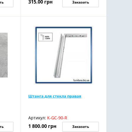
315.00
грн
ть
Заказать
Штанга для стекла правая
Артикул:
K-GC-90-R
1 800.00
грн
ть
Заказать