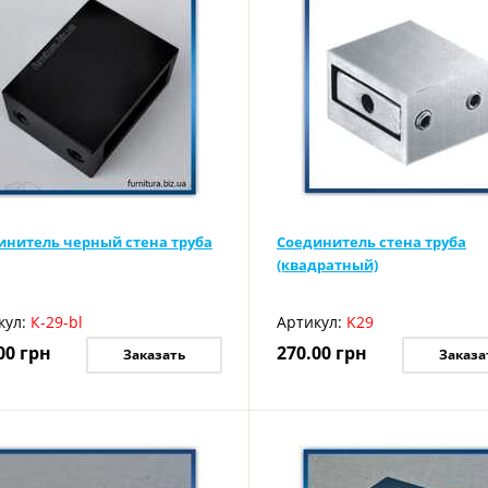
инитель черный стена труба
Соединитель стена труба
(квадратный)
кул:
К-29-bl
Артикул:
K29
00
грн
270.00
грн
Заказать
Заказа