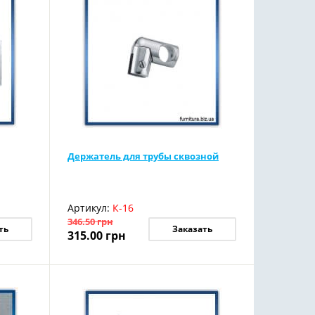
Держатель для трубы сквозной
Артикул:
К-16
346.50
грн
ть
Заказать
315.00
грн