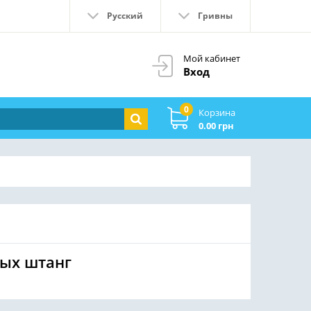
Русский
Гривны
Мой кабинет
Вход
0
Корзина
0.00 грн
ых штанг