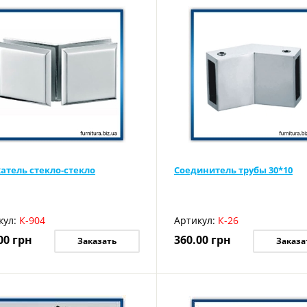
атель стекло-стекло
Соединитель трубы 30*10
кул:
К-904
Артикул:
К-26
00
грн
360.00
грн
Заказать
Заказа