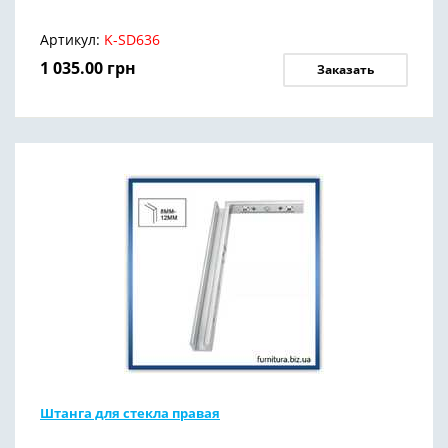
Артикул:
K-SD636
1 035.00
грн
Заказать
Штанга для стекла правая