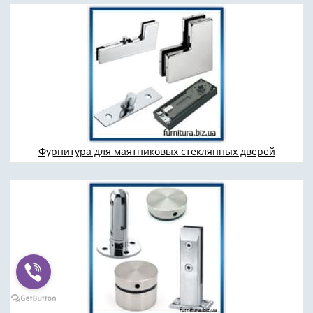
Фурнитура для маятниковых стеклянных дверей