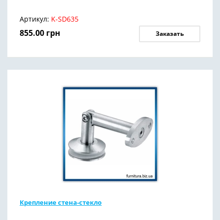
Артикул:
K-SD635
855.00
грн
Заказать
Крепление стена-стекло