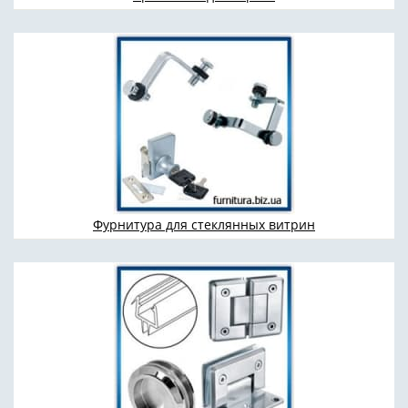
Фурнитура для стеклянных витрин