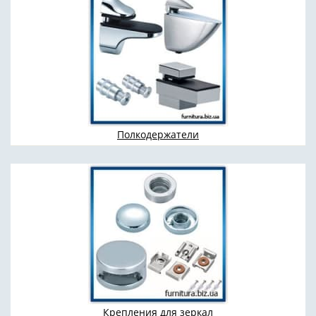
Полкодержатели
Крепления для зеркал