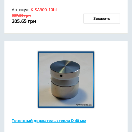
Артикул:
K-SA900-10bl
337.50
грн
Заказать
205.65
грн
Точечный держатель стекла D 40 мм