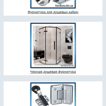
Фурнитура для душевых кабин
Черная душевая фурнитура