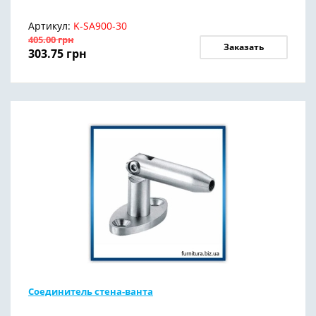
Артикул:
K-SA900-30
405.00
грн
Заказать
303.75
грн
Соединитель стена-ванта