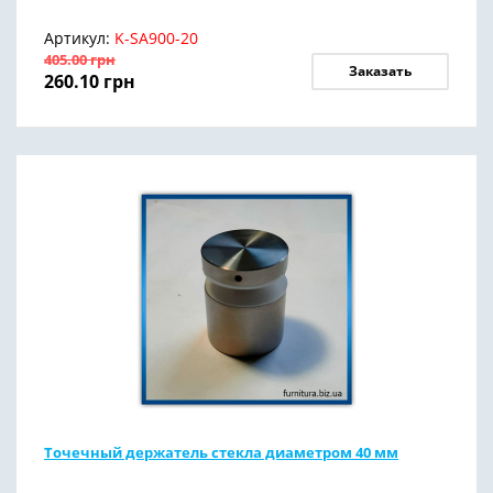
Артикул:
K-SA900-20
405.00
грн
Заказать
260.10
грн
Точечный держатель стекла диаметром 40 мм