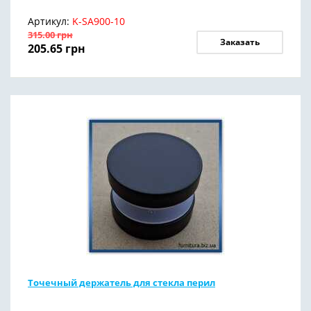
Артикул:
K-SA900-10
315.00
грн
Заказать
205.65
грн
Точечный держатель для стекла перил