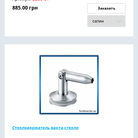
885.00
грн
Заказать
Стеклодержатель ванта-стекло