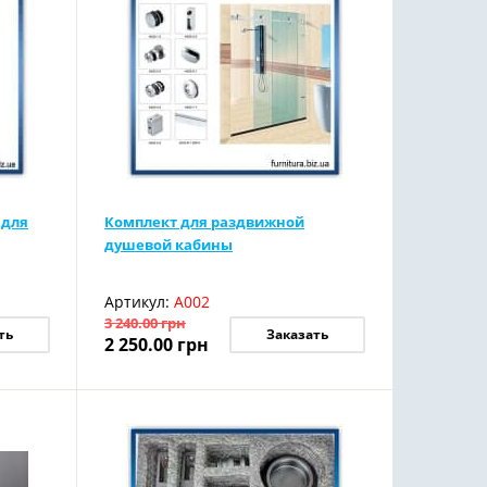
 для
Комплект для раздвижной
душевой кабины
Артикул:
А002
3 240.00
грн
ть
Заказать
2 250.00
грн