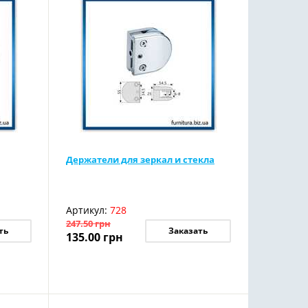
Держатели для зеркал и стекла
Артикул:
728
247.50
грн
ть
Заказать
135.00
грн