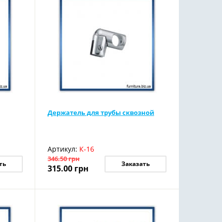
Держатель для трубы сквозной
Артикул:
К-16
346.50
грн
ть
Заказать
315.00
грн