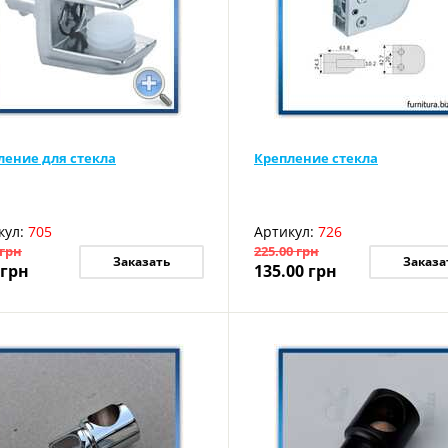
ление для стекла
Крепление стекла
кул:
705
Артикул:
726
грн
225.00
грн
Заказать
Заказа
грн
135.00
грн