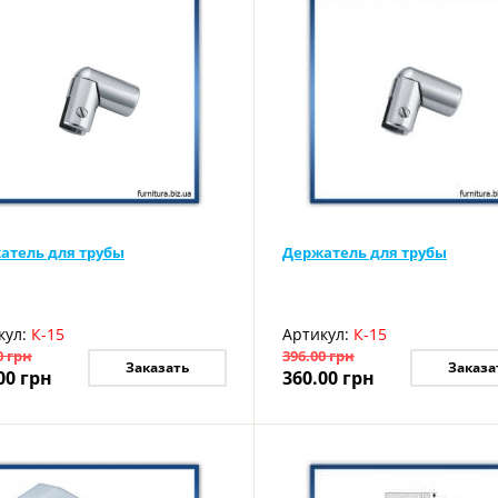
атель для трубы
Держатель для трубы
кул:
К-15
Артикул:
К-15
0
грн
396.00
грн
Заказать
Заказа
00
грн
360.00
грн