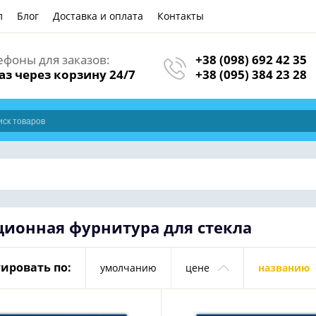
л
Блог
Доставка и оплата
Контакты
ефоны для заказов:
+38 (098) 692 42 35
аз через корзину 24/7
+38 (095) 384 23 28
ционная фурнитура для стекла
ировать по:
умолчанию
цене
названию