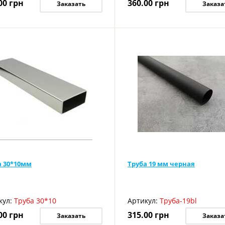
00
грн
360.00
грн
Заказать
Заказа
а 30*10мм
Труба 19 мм черная
кул:
Труба 30*10
Артикул:
Труба-19bl
00
грн
315.00
грн
Заказать
Заказа