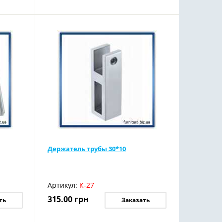
Держатель трубы 30*10
Артикул:
К-27
315.00
грн
ть
Заказать