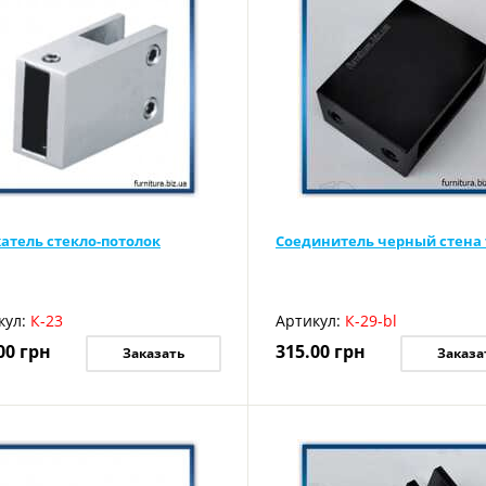
атель стекло-потолок
Соединитель черный стена 
кул:
К-23
Артикул:
К-29-bl
00
грн
315.00
грн
Заказать
Заказа