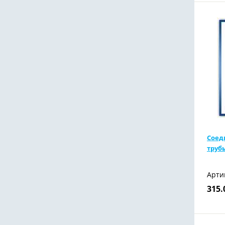
Соед
трубы
Арти
315.