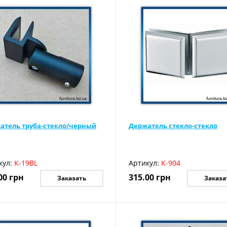
атель труба-стекло/черный
Держатель стекло-стекло
кул:
К-19BL
Артикул:
К-904
00
грн
315.00
грн
Заказать
Заказа