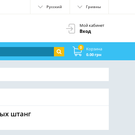
Русский
Гривны
Мой кабинет
Вход
0
Корзина
0.00 грн
ых штанг