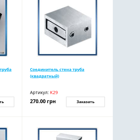
труба
Соединитель стена труба
(квадратный)
Артикул:
K29
270.00
грн
ть
Заказать