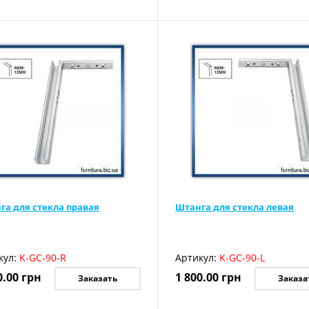
га для стекла правая
Штанга для стекла левая
кул:
K-GC-90-R
Артикул:
K-GC-90-L
0.00
грн
1 800.00
грн
Заказать
Заказа