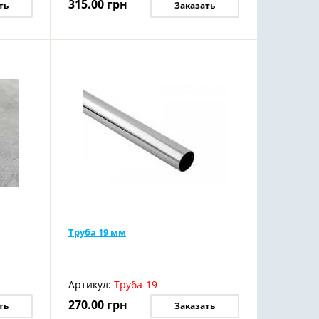
315.00
грн
ть
Заказать
Труба 19 мм
Артикул:
Труба-19
270.00
грн
ть
Заказать