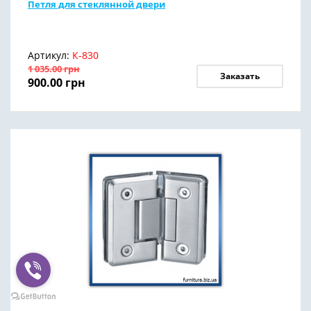
Петля для стеклянной двери
Артикул:
К-830
1 035.00
грн
Заказать
900.00
грн