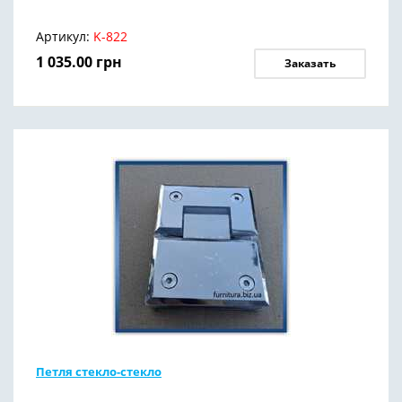
Артикул:
K-822
1 035.00
грн
Заказать
Петля стекло-стекло