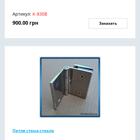
Артикул:
К-830В
900.00
грн
Заказать
Петля стена-стекло