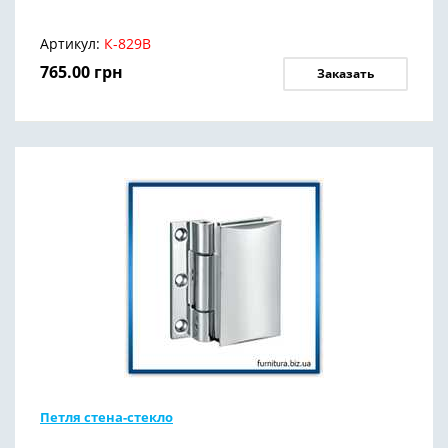
Артикул:
К-829В
765.00
грн
Заказать
Петля стена-стекло