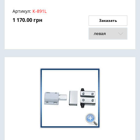
Артикул:
К-891L
1 170.00
грн
Заказать