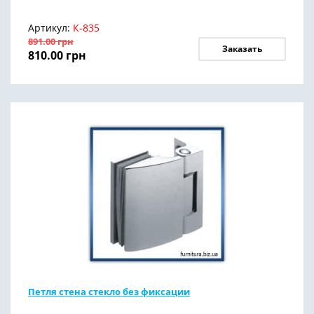
Артикул:
К-835
891.00
грн
Заказать
810.00
грн
Петля стена стекло без фиксации