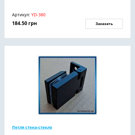
Артикул:
YD-380
184.50
грн
Заказать
Петля стена-стекло