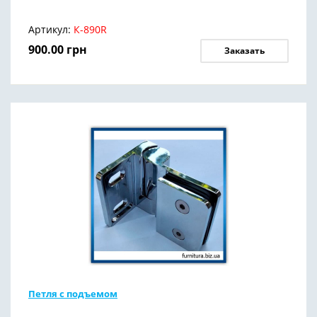
Артикул:
К-890R
900.00
грн
Заказать
Петля с подъемом