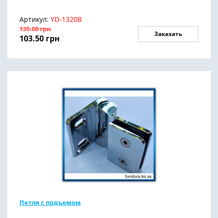
Артикул:
YD-1320B
135.00
грн
Заказать
103.50
грн
Петля с подъемом