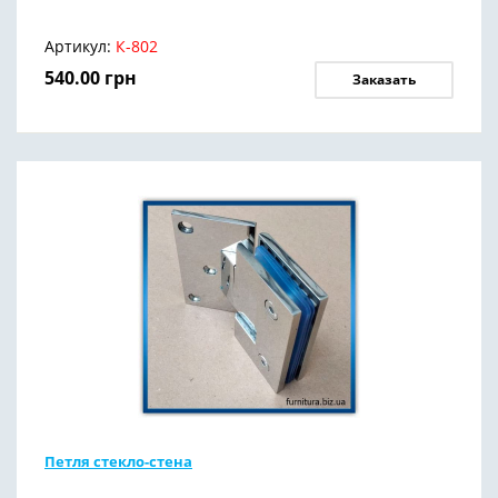
Артикул:
К-802
540.00
грн
Заказать
Петля стекло-стена