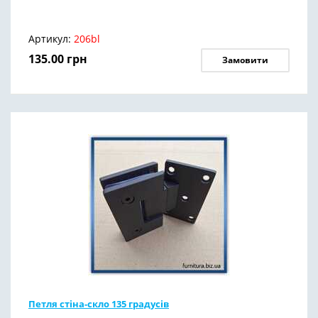
Артикул:
206bl
135.00
грн
Замовити
Петля стіна-скло 135 градусів