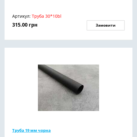
Артикул:
Труба 30*10bl
315.00
грн
Замовити
Труба 19 мм чорна