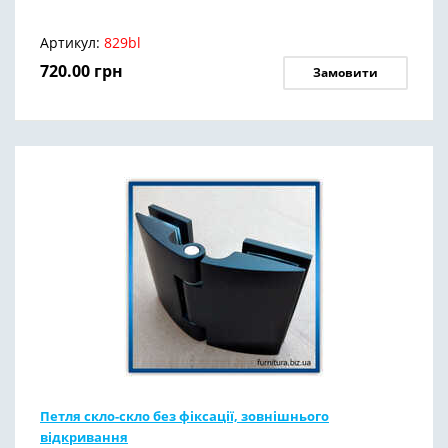
Артикул:
829bl
720.00
грн
Замовити
Петля скло-скло без фіксації, зовнішнього
відкривання