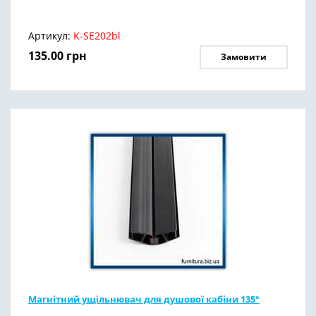
Артикул:
K-SE202bl
135.00
грн
Замовити
Магнітний ущільнювач для душової кабіни 135°