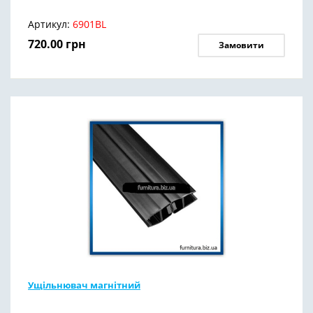
Артикул:
6901BL
720.00
грн
Замовити
Ущільнювач магнітний