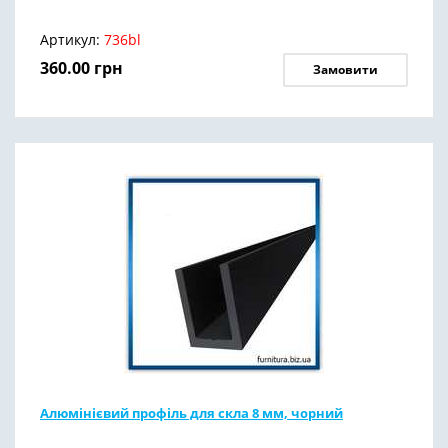
Артикул:
736bl
360.00
грн
Замовити
Алюмінієвий профіль для скла 8 мм, чорний