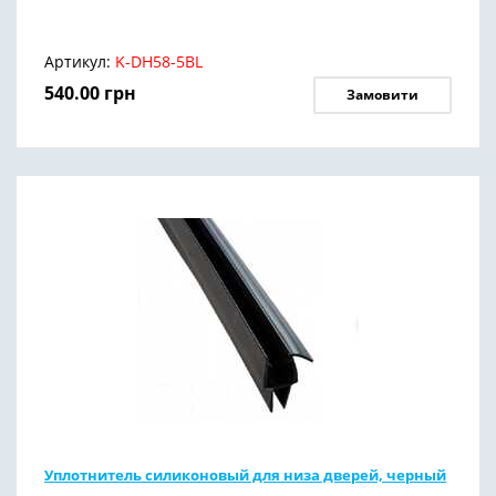
Артикул:
K-DH58-5BL
540.00
грн
Замовити
Уплотнитель силиконовый для низа дверей, черный