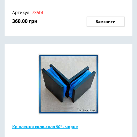
Артикул:
735bl
360.00
грн
Замовити
Кріплення скло-скло 90° - чорне