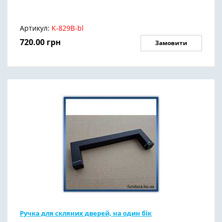
Артикул:
K-829B-bl
720.00
грн
Замовити
Ручка для скляних дверей, на один бік