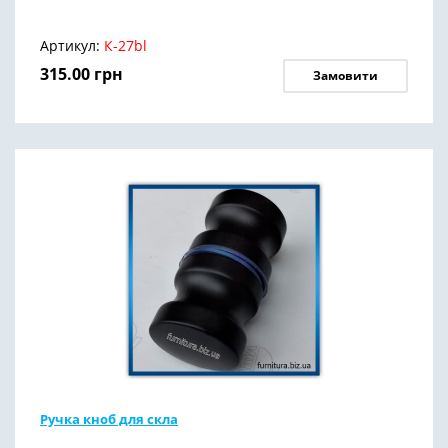
Артикул:
К-27bl
315.00
грн
Замовити
Ручка кноб для скла