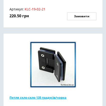
Артикул:
KLC-19-02-21
220.50
грн
Замовити
Петля скло-скло 135 градусів/чорна