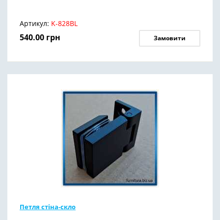
Артикул:
K-828BL
540.00
грн
Замовити
Петля стіна-скло