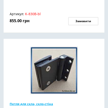
Артикул:
K-830B-bl
855.00
грн
Замовити
Петля для скла, скло-стіна