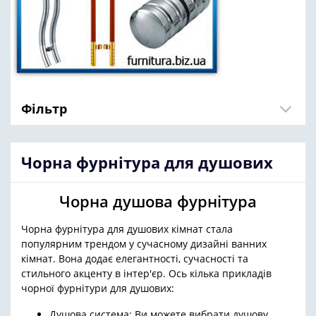
Фільтр
Чорна фурнітура для душових
Чорна душова фурнітура
Чорна фурнітура для душових кімнат стала
популярним трендом у сучасному дизайні ванних
кімнат. Вона додає елегантності, сучасності та
стильного акценту в інтер'єр. Ось кілька прикладів
чорної фурнітури для душових:
Душова система: Ви можете вибрати душову