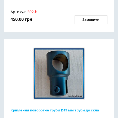
Артикул:
692-bl
450.00
грн
Замовити
Кріплення поворотне труби Ø19 мм труби до скла