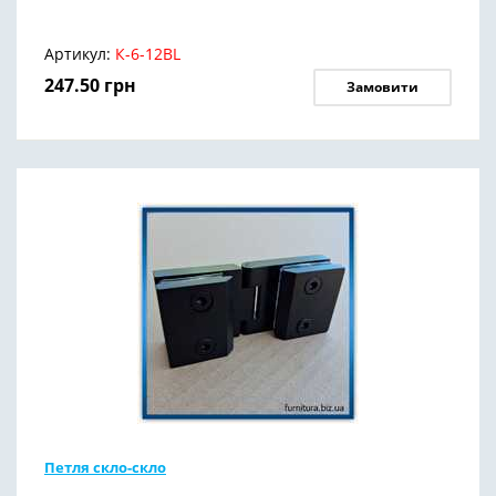
Артикул:
К-6-12BL
247.50
грн
Замовити
Петля скло-скло