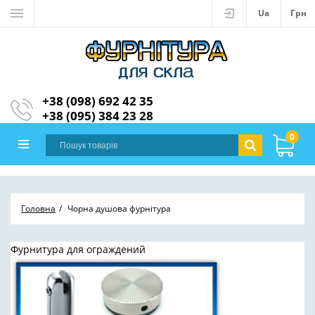
Ua
Грн
+38 (098) 692 42 35
+38 (095) 384 23 28
0
Головна
Чорна душова фурнітура
Фурнитура для ограждений