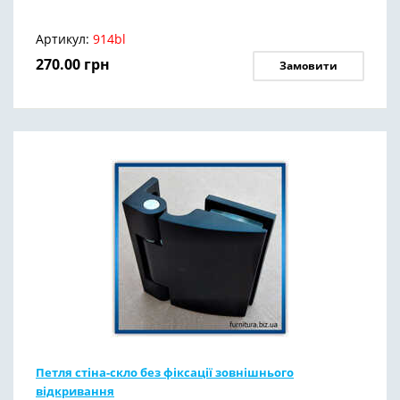
Артикул:
914bl
270.00
грн
Замовити
Петля стіна-скло без фіксації зовнішнього
відкривання