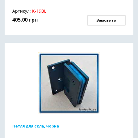
Артикул:
К-19BL
405.00
грн
Замовити
Петля для скла, чорна