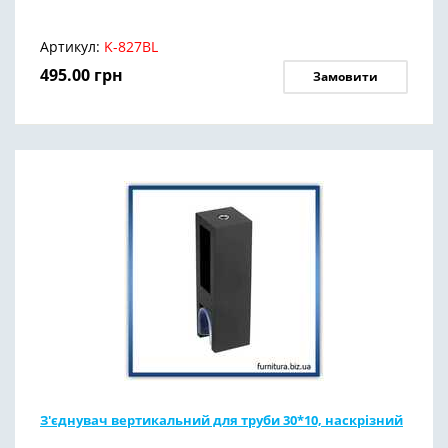
Артикул:
K-827BL
495.00
грн
Замовити
З'єднувач вертикальний для труби 30*10, наскрізний