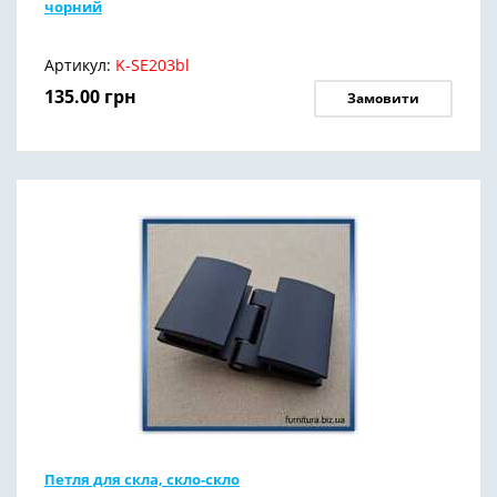
чорний
Артикул:
K-SE203bl
135.00
грн
Замовити
Петля для скла, скло-скло