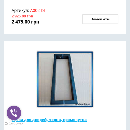
Артикул:
А002-bl
2 925.00
грн
Замовити
2 475.00
грн
Ручка для дверей, чорна, прямокутна