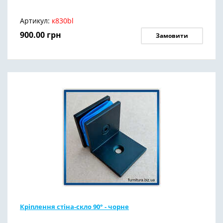
Артикул:
к830bl
900.00
грн
Замовити
Кріплення стіна-скло 90° - чорне