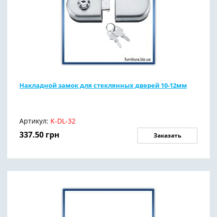
Накладной замок для стеклянных дверей 10-12мм
Артикул:
K-DL-32
337.50
грн
Заказать