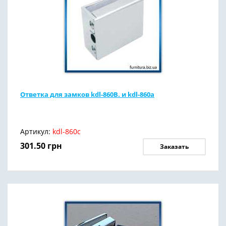
Ответка для замков kdl-860B. и kdl-860а
Артикул:
kdl-860с
301.50
грн
Заказать