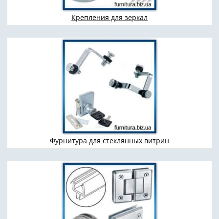
Крепления для зеркал
Фурнитура для стеклянных витрин